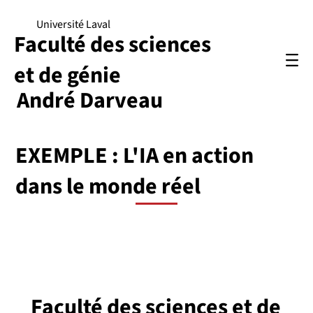
Université Laval
Faculté des sciences
et de génie
André Darveau
EXEMPLE : L'IA en action
dans le monde réel
Faculté des sciences et de